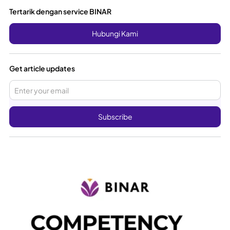
Tertarik dengan service BINAR
Hubungi Kami
Get article updates