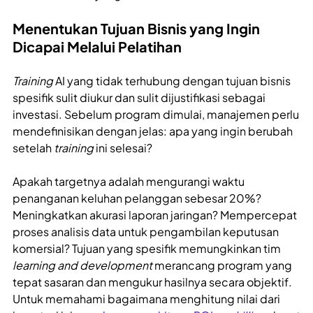
Menentukan Tujuan Bisnis yang Ingin
Dicapai Melalui Pelatihan
Training
AI yang tidak terhubung dengan tujuan bisnis
spesifik sulit diukur dan sulit dijustifikasi sebagai
investasi. Sebelum program dimulai, manajemen perlu
mendefinisikan dengan jelas: apa yang ingin berubah
setelah
training
ini selesai?
Apakah targetnya adalah mengurangi waktu
penanganan keluhan pelanggan sebesar 20%?
Meningkatkan akurasi laporan jaringan? Mempercepat
proses analisis data untuk pengambilan keputusan
komersial? Tujuan yang spesifik memungkinkan tim
learning and development
merancang program yang
tepat sasaran dan mengukur hasilnya secara objektif.
Untuk memahami bagaimana menghitung nilai dari