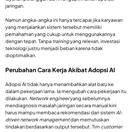
jaringan.
Namun angka-angka ini hanya tercapai jika karyawan
yang menjalankan sistem tersebut memiliki
pemahaman yang cukup untuk menggunakannya
dengan tepat. Tanpa
training
yang relevan, investasi
teknologi justru menjadi beban karena tidak
dioptimalkan.
Perubahan Cara Kerja Akibat Adopsi AI
Adopsi AI tidak hanya menambahkan alat baru ke
dalam pekerjaan lama. Ia mengubah cara pekerjaan itu
dilakukan.
Network engineer
yang sebelumnya
mendiagnosis masalah jaringan secara manual kini
harus mampu membaca rekomendasi dari sistem
AI-
driven network management
dan memutuskan
tindakan berdasarkan output tersebut. Tim
customer