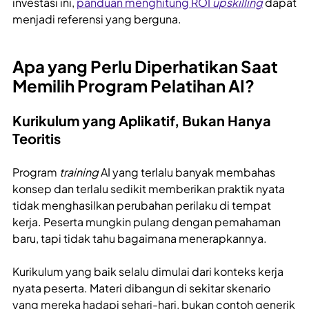
investasi ini,
panduan menghitung ROI
upskilling
dapat
menjadi referensi yang berguna.
Apa yang Perlu Diperhatikan Saat
Memilih Program Pelatihan AI?
Kurikulum yang Aplikatif, Bukan Hanya
Teoritis
Program
training
AI yang terlalu banyak membahas
konsep dan terlalu sedikit memberikan praktik nyata
tidak menghasilkan perubahan perilaku di tempat
kerja. Peserta mungkin pulang dengan pemahaman
baru, tapi tidak tahu bagaimana menerapkannya.
Kurikulum yang baik selalu dimulai dari konteks kerja
nyata peserta. Materi dibangun di sekitar skenario
yang mereka hadapi sehari-hari, bukan contoh generik