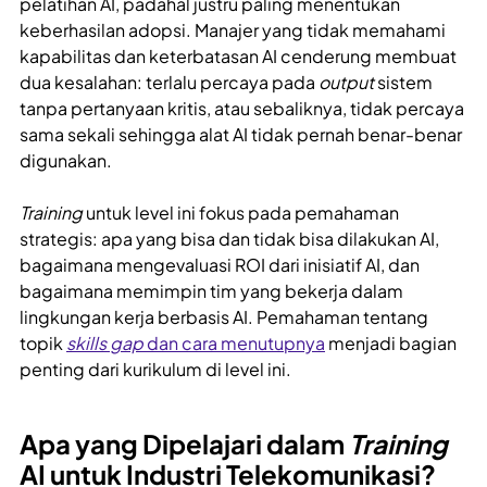
pelatihan AI, padahal justru paling menentukan
keberhasilan adopsi. Manajer yang tidak memahami
kapabilitas dan keterbatasan AI cenderung membuat
dua kesalahan: terlalu percaya pada
output
sistem
tanpa pertanyaan kritis, atau sebaliknya, tidak percaya
sama sekali sehingga alat AI tidak pernah benar-benar
digunakan.
Training
untuk level ini fokus pada pemahaman
strategis: apa yang bisa dan tidak bisa dilakukan AI,
bagaimana mengevaluasi ROI dari inisiatif AI, dan
bagaimana memimpin tim yang bekerja dalam
lingkungan kerja berbasis AI. Pemahaman tentang
topik
skills gap
dan cara menutupnya
menjadi bagian
penting dari kurikulum di level ini.
Apa yang Dipelajari dalam
Training
AI untuk Industri Telekomunikasi?