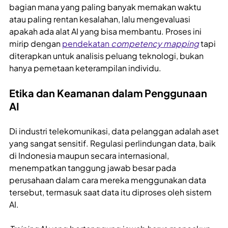
bagian mana yang paling banyak memakan waktu
atau paling rentan kesalahan, lalu mengevaluasi
apakah ada alat AI yang bisa membantu. Proses ini
mirip dengan
pendekatan
competency mapping
tapi
diterapkan untuk analisis peluang teknologi, bukan
hanya pemetaan keterampilan individu.
Etika dan Keamanan dalam Penggunaan
AI
Di industri telekomunikasi, data pelanggan adalah aset
yang sangat sensitif. Regulasi perlindungan data, baik
di Indonesia maupun secara internasional,
menempatkan tanggung jawab besar pada
perusahaan dalam cara mereka menggunakan data
tersebut, termasuk saat data itu diproses oleh sistem
AI.