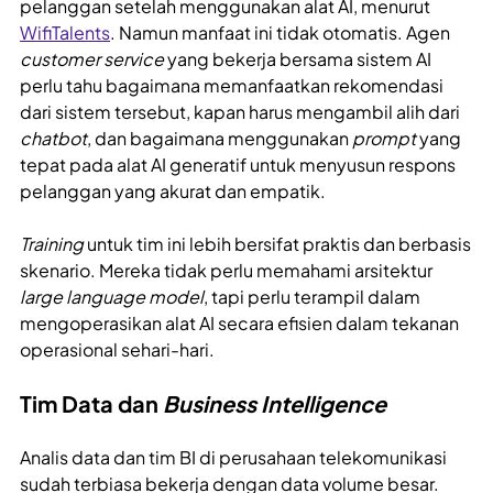
pelanggan setelah menggunakan alat AI, menurut
WifiTalents
. Namun manfaat ini tidak otomatis. Agen
customer service
yang bekerja bersama sistem AI
perlu tahu bagaimana memanfaatkan rekomendasi
dari sistem tersebut, kapan harus mengambil alih dari
chatbot
, dan bagaimana menggunakan
prompt
yang
tepat pada alat AI generatif untuk menyusun respons
pelanggan yang akurat dan empatik.
Training
untuk tim ini lebih bersifat praktis dan berbasis
skenario. Mereka tidak perlu memahami arsitektur
large language model
, tapi perlu terampil dalam
mengoperasikan alat AI secara efisien dalam tekanan
operasional sehari-hari.
Tim Data dan
Business Intelligence
Analis data dan tim BI di perusahaan telekomunikasi
sudah terbiasa bekerja dengan data volume besar.