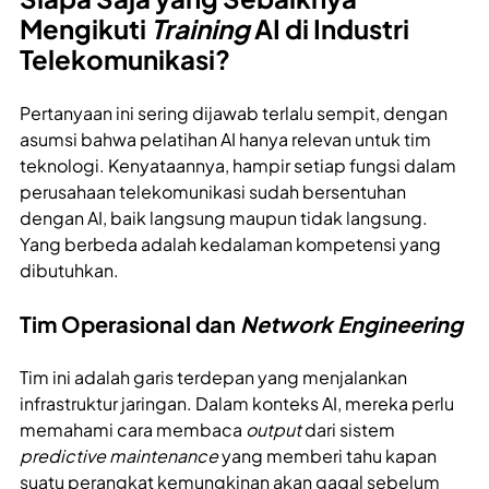
Mengikuti
Training
AI di Industri
Telekomunikasi?
Pertanyaan ini sering dijawab terlalu sempit, dengan
asumsi bahwa pelatihan AI hanya relevan untuk tim
teknologi. Kenyataannya, hampir setiap fungsi dalam
perusahaan telekomunikasi sudah bersentuhan
dengan AI, baik langsung maupun tidak langsung.
Yang berbeda adalah kedalaman kompetensi yang
dibutuhkan.
Tim Operasional dan
Network Engineering
Tim ini adalah garis terdepan yang menjalankan
infrastruktur jaringan. Dalam konteks AI, mereka perlu
memahami cara membaca
output
dari sistem
predictive maintenance
yang memberi tahu kapan
suatu perangkat kemungkinan akan gagal sebelum