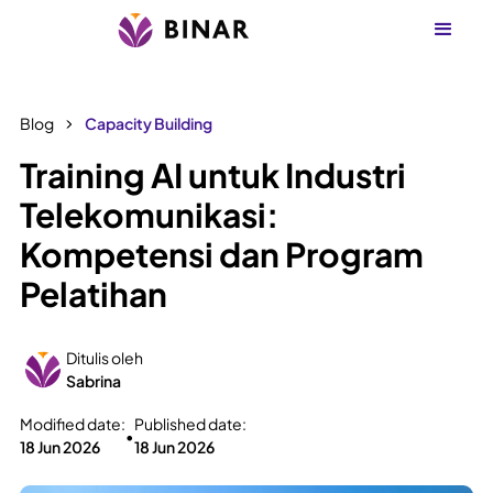
Blog
Capacity Building
Training AI untuk Industri
Telekomunikasi:
Kompetensi dan Program
Pelatihan
Ditulis oleh
Sabrina
Modified date:
Published date:
•
18 Jun 2026
18 Jun 2026