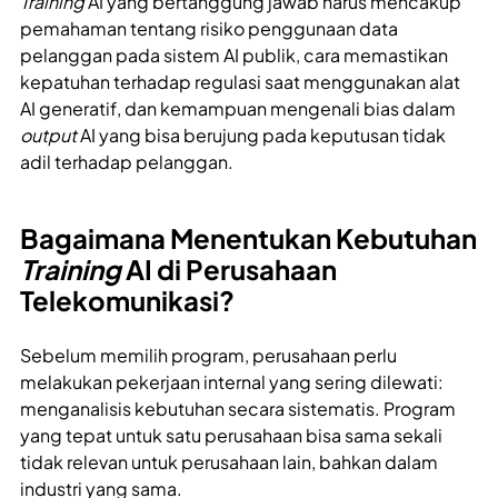
Training
AI yang bertanggung jawab harus mencakup
pemahaman tentang risiko penggunaan data
pelanggan pada sistem AI publik, cara memastikan
kepatuhan terhadap regulasi saat menggunakan alat
AI generatif, dan kemampuan mengenali bias dalam
output
AI yang bisa berujung pada keputusan tidak
adil terhadap pelanggan.
Bagaimana Menentukan Kebutuhan
Training
AI di Perusahaan
Telekomunikasi?
Sebelum memilih program, perusahaan perlu
melakukan pekerjaan internal yang sering dilewati:
menganalisis kebutuhan secara sistematis. Program
yang tepat untuk satu perusahaan bisa sama sekali
tidak relevan untuk perusahaan lain, bahkan dalam
industri yang sama.