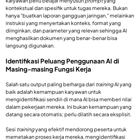
karyawan perlu belajar menyusun
prompt
yang
kontekstual dan spesifik untuk tugas mereka. Bukan
hanya "buatkan laporan gangguan jaringan," melainkan
instruksi yang menyertakan konteks, format yang
diinginkan, dan parameter yang relevan sehingga AI
menghasilkan dokumen yang benar-benar bisa
langsung digunakan.
Identifikasi Peluang Penggunaan AI di
Masing-masing Fungsi Kerja
Salah satu output paling berharga dari
training
AI yang
baik adalah kemampuan karyawan untuk
mengidentifikasi sendiri di mana AI bisa memberi nilai
dalam pekerjaan mereka. Ini bukan kemampuan yang
datang secara otomatis; perlu dilatih secara eksplisit.
Sesi
training
yang efektif mendorong peserta untuk
memetakan proses kerja mereka, mengidentifikasi