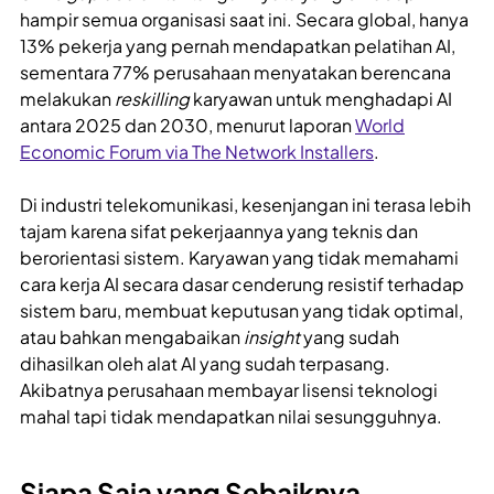
hampir semua organisasi saat ini. Secara global, hanya
13% pekerja yang pernah mendapatkan pelatihan AI,
sementara 77% perusahaan menyatakan berencana
melakukan
reskilling
karyawan untuk menghadapi AI
antara 2025 dan 2030, menurut laporan
World
Economic Forum via The Network Installers
.
Di industri telekomunikasi, kesenjangan ini terasa lebih
tajam karena sifat pekerjaannya yang teknis dan
berorientasi sistem. Karyawan yang tidak memahami
cara kerja AI secara dasar cenderung resistif terhadap
sistem baru, membuat keputusan yang tidak optimal,
atau bahkan mengabaikan
insight
yang sudah
dihasilkan oleh alat AI yang sudah terpasang.
Akibatnya perusahaan membayar lisensi teknologi
mahal tapi tidak mendapatkan nilai sesungguhnya.
Siapa Saja yang Sebaiknya