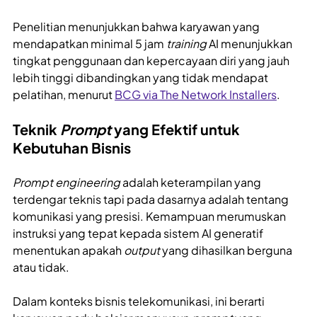
Penelitian menunjukkan bahwa karyawan yang
mendapatkan minimal 5 jam
training
AI menunjukkan
tingkat penggunaan dan kepercayaan diri yang jauh
lebih tinggi dibandingkan yang tidak mendapat
pelatihan, menurut
BCG via The Network Installers
.
Teknik
Prompt
yang Efektif untuk
Kebutuhan Bisnis
Prompt engineering
adalah keterampilan yang
terdengar teknis tapi pada dasarnya adalah tentang
komunikasi yang presisi. Kemampuan merumuskan
instruksi yang tepat kepada sistem AI generatif
menentukan apakah
output
yang dihasilkan berguna
atau tidak.
Dalam konteks bisnis telekomunikasi, ini berarti