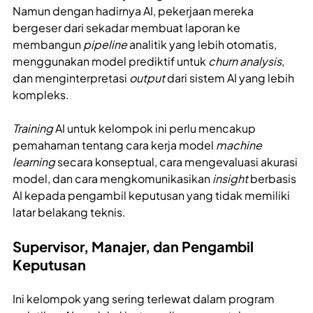
Namun dengan hadirnya AI, pekerjaan mereka
bergeser dari sekadar membuat laporan ke
membangun
pipeline
analitik yang lebih otomatis,
menggunakan model prediktif untuk
churn analysis
,
dan menginterpretasi
output
dari sistem AI yang lebih
kompleks.
Training
AI untuk kelompok ini perlu mencakup
pemahaman tentang cara kerja model
machine
learning
secara konseptual, cara mengevaluasi akurasi
model, dan cara mengkomunikasikan
insight
berbasis
AI kepada pengambil keputusan yang tidak memiliki
latar belakang teknis.
Supervisor, Manajer, dan Pengambil
Keputusan
Ini kelompok yang sering terlewat dalam program