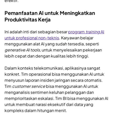
efektif.
Pemanfaatan AI untuk Meningkatkan
Produktivitas Kerja
Ini adalah inti dari sebagian besar
program
training
AI
untuk profesional non-teknis
. Karyawan belajar
menggunakan alat AI yang sudah tersedia, seperti
generative AI tools
, untuk menyelesaikan pekerjaan
lebih cepat dan dengan kualitas lebih tinggi.
Dalam konteks telekomunikasi, aplikasinya sangat
konkret. Tim operasional bisa menggunakan AI untuk
menyusun laporan insiden jaringan secara otomatis.
Tim
customer service
bisa menggunakan AI untuk
menganalisis sentimen keluhan pelanggan dan
memprioritaskan eskalasi. Tim BI bisa menggunakan AI
untuk membuat narasi eksekutif dari data yang
kompleks dalam hitungan menit.