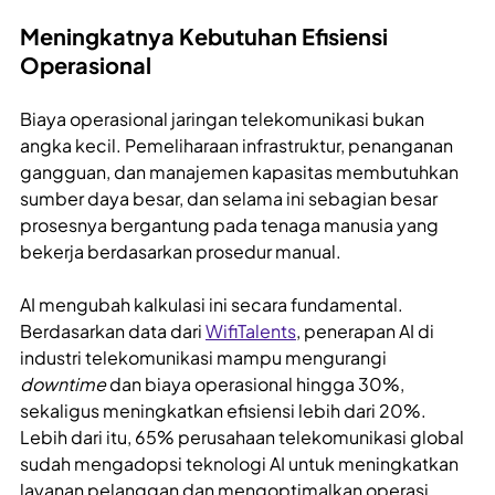
Meningkatnya Kebutuhan Efisiensi
Operasional
Biaya operasional jaringan telekomunikasi bukan
angka kecil. Pemeliharaan infrastruktur, penanganan
gangguan, dan manajemen kapasitas membutuhkan
sumber daya besar, dan selama ini sebagian besar
prosesnya bergantung pada tenaga manusia yang
bekerja berdasarkan prosedur manual.
AI mengubah kalkulasi ini secara fundamental.
Berdasarkan data dari
WifiTalents
, penerapan AI di
industri telekomunikasi mampu mengurangi
downtime
dan biaya operasional hingga 30%,
sekaligus meningkatkan efisiensi lebih dari 20%.
Lebih dari itu, 65% perusahaan telekomunikasi global
sudah mengadopsi teknologi AI untuk meningkatkan
layanan pelanggan dan mengoptimalkan operasi