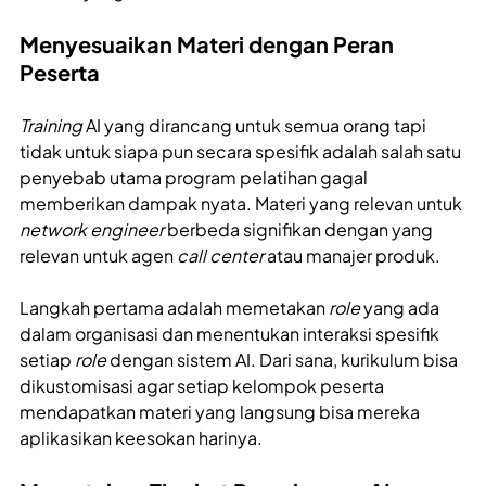
Menyesuaikan Materi dengan Peran
Peserta
Training
AI yang dirancang untuk semua orang tapi
tidak untuk siapa pun secara spesifik adalah salah satu
penyebab utama program pelatihan gagal
memberikan dampak nyata. Materi yang relevan untuk
network engineer
berbeda signifikan dengan yang
relevan untuk agen
call center
atau manajer produk.
Langkah pertama adalah memetakan
role
yang ada
dalam organisasi dan menentukan interaksi spesifik
setiap
role
dengan sistem AI. Dari sana, kurikulum bisa
dikustomisasi agar setiap kelompok peserta
mendapatkan materi yang langsung bisa mereka
aplikasikan keesokan harinya.