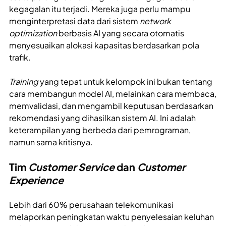
kegagalan itu terjadi. Mereka juga perlu mampu
menginterpretasi data dari sistem
network
optimization
berbasis AI yang secara otomatis
menyesuaikan alokasi kapasitas berdasarkan pola
trafik.
Training
yang tepat untuk kelompok ini bukan tentang
cara membangun model AI, melainkan cara membaca,
memvalidasi, dan mengambil keputusan berdasarkan
rekomendasi yang dihasilkan sistem AI. Ini adalah
keterampilan yang berbeda dari pemrograman,
namun sama kritisnya.
Tim
Customer Service
dan
Customer
Experience
Lebih dari 60% perusahaan telekomunikasi
melaporkan peningkatan waktu penyelesaian keluhan