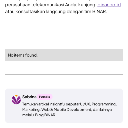
perusahaan telekomunikasi Anda, kunjungi
binar.co.id
atau konsultasikan langsung dengan tim BINAR.
No items found.
Sabrina
Penulis
Temukan artikel insightful seputar UI/UX, Programming,
Marketing, Web & Mobile Development, dan lainnya
melalui Blog BINAR