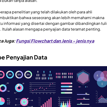
a bukan tanpa alasan.
erapa penelitian yang telah dilakukan oleh para ahli
buktikan bahwa seseorang akan lebih memahami makna
tu informasi yang disertai dengan gambar dibandingkan tul
a. Itulah alasan mengapa penyajian data teramat penting.
a Juga:
Fungsi Flowchart dan Jenis - jenis nya
pe Penyajian Data