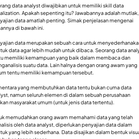
rang data analyst diwajibkan untuk memiliki skill data
ualization. Apakah sepenting itu? Jawabannya adalah mutlak,
yajian data amatlah penting. Simak penjelasan mengenai
sannya di bawah ini.
yajian data merupakan sebuah cara untuk menyederhanaka
tuk data agar lebih mudah untuk dibaca. Seorang data anal
tu memiliki kemampuan yang baik dalam membaca dan
ganalisis suatu data. Lain halnya dengan orang awam yang
um tentu memiliki kemampuan tersebut.
entara yang membutuhkan data tentu bukan cuma data
lyst, namun seluruh elemen di dalam sebuah perusahaan
kan masyarakat umum (untuk jenis data tertentu).
uk memudahkan orang awam memahami data yang telah
nalisis oleh data analyst, diperlukan penyajian data dalam
tuk yang lebih sederhana. Data disajikan dalam bentuk visu