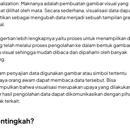
ualization. Maknanya adalah pembuatan gambar visual yang
at dilihat oleh mata. Secara sederhana, visualisasi data dap
rtikan sebagai mengubah data menjadi sebuah tampilan gra
al.
gertian lebih lengkapnya yaitu proses untuk menampilkan 
g telah melalui proses pengolahan ke dalam bentuk gamba
u visual sehingga mudah dibaca dan dipahami oleh banyak
ng.
am penyajian data digunakan gambar atau simbol tertentu
aya orang awam dapat membaca data tersebut. Bisa
impulkan bahwa visualisasi merupakan upaya yang dilakuka
r hasil pengolahan data dapat dikomunikasikan dengan pih
k terkait.
ntingkah?