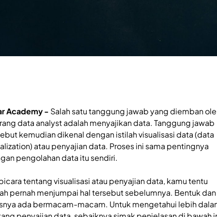
ar Academy -
Salah satu tanggung jawab yang diemban ole
rang data analyst adalah menyajikan data. Tanggung jawab
sebut kemudian dikenal dengan istilah visualisasi data (data
ualization) atau penyajian data. Proses ini sama pentingnya
gan pengolahan data itu sendiri.
bicara tentang visualisasi atau penyajian data, kamu tentu
ah pernah menjumpai hal tersebut sebelumnya. Bentuk dan
isnya ada bermacam-macam. Untuk mengetahui lebih dal
tang penyajian data, sebaiknya simak penjelasan di bawah in