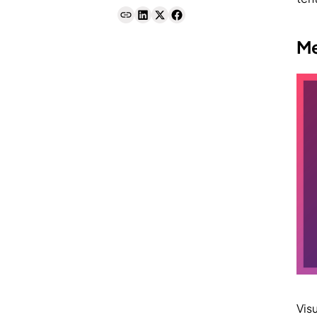
Me
Vis