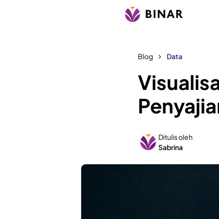
Blog
Data
Visualis
Penyaji
Ditulis oleh
Sabrina