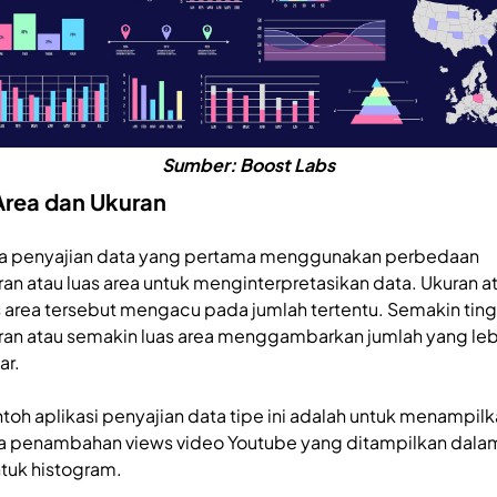
Sumber: Boost Labs
 Area dan Ukuran
a penyajian data yang pertama menggunakan perbedaan
ran atau luas area untuk menginterpretasikan data. Ukuran a
s area tersebut mengacu pada jumlah tertentu. Semakin ting
ran atau semakin luas area menggambarkan jumlah yang leb
ar.
toh aplikasi penyajian data tipe ini adalah untuk menampil
a penambahan views video Youtube yang ditampilkan dala
tuk histogram.